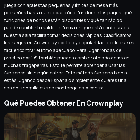
juega con apuestas pequeñas y límites de mesa más
pequeños hasta que sepas cómo funcionan los pagos, qué
funciones de bonos están disponibles y qué tan rápido
puede cambiar tu saldo. La forma en que está configurada
nuestra sala facilita tomar decisiones rápidas. Clasificamos
los juegos en Crownplay por tipo y popularidad, por lo que es
fácil encontrar el ritmo adecuado. Para jugar rondas de
práctica por 1 €, también puedes cambiar al modo demo en
muchas tragaperras. Esto te permite aprender a usar las
funciones sin ningún estrés. Este método funciona bien si
estás jugando desde España o simplemente quieres una
sesión tranquila que se mantenga bajo control.
Qué Puedes Obtener En Crownplay