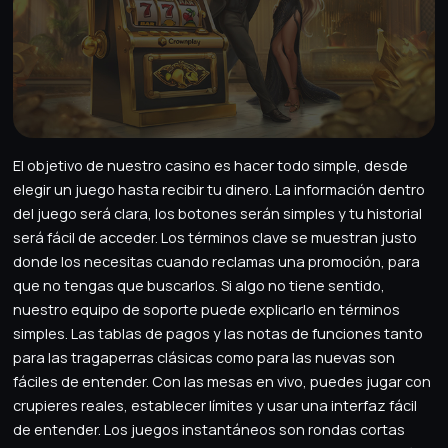
El objetivo de nuestro casino es hacer todo simple, desde
elegir un juego hasta recibir tu dinero. La información dentro
del juego será clara, los botones serán simples y tu historial
será fácil de acceder. Los términos clave se muestran justo
donde los necesitas cuando reclamas una promoción, para
que no tengas que buscarlos. Si algo no tiene sentido,
nuestro equipo de soporte puede explicarlo en términos
simples. Las tablas de pagos y las notas de funciones tanto
para las tragaperras clásicas como para las nuevas son
fáciles de entender. Con las mesas en vivo, puedes jugar con
crupieres reales, establecer límites y usar una interfaz fácil
de entender. Los juegos instantáneos son rondas cortas