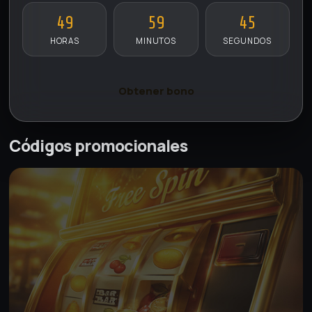
49
59
43
HORAS
MINUTOS
SEGUNDOS
Obtener bono
Códigos promocionales