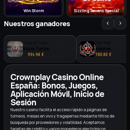
Win Storm
Sizzling Sevens Special
Nuestros ganadores
RISE OF YMIR
TOY POP
Roller Turtle
Masher
994.98 €
780.80 €
Crownplay Casino Online
España: Bonos, Juegos,
Aplicación Móvil, Inicio de
Sesión
Nuestro casino facilita el acceso rápido a páginas de
torneos, mesas en vivo y tragaperras mediante filtros de
búsqueda por proveedores y volatilidad. Aceptamos
tarjetas de crédito y varios monederos electrónicos