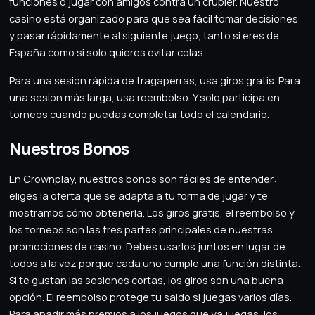
funciones o jugar con amigos contra un crupier. Nuestro
casino está organizado para que sea fácil tomar decisiones
y pasar rápidamente al siguiente juego, tanto si eres de
España como si solo quieres evitar colas.
Para una sesión rápida de tragaperras, usa giros gratis. Para
una sesión más larga, usa reembolso. Y solo participa en
torneos cuando puedas completar todo el calendario.
Nuestros Bonos
En Crownplay, nuestros bonos son fáciles de entender:
eliges la oferta que se adapta a tu forma de jugar y te
mostramos cómo obtenerla. Los giros gratis, el reembolso y
los torneos son las tres partes principales de nuestras
promociones de casino. Debes usarlos juntos en lugar de
todos a la vez porque cada uno cumple una función distinta.
Si te gustan las sesiones cortas, los giros son una buena
opción. El reembolso protege tu saldo si juegas varios días.
Para añadir más premios a los juegos que ya juegas, los