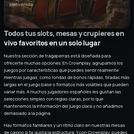
bienvenida.
Detalles
Todos tus slots, mesas y crupieres en
vivo favoritos en un solo lugar
Nuestra sección de tragaperras está diseñada para
ofrecerte muchas opciones. En Crownplay, agrupamos los
juegos por características que puedes sentir realmente
mientras juegas, como rondas de bonos rápidas, tiradas más
largas en el juego base o formatos más volátiles que pueden
variar más. A muchos jugadores españoles les gustan las
selecciones simples con reglas claras, por lo que
mantenemos la información del juego clara y no añadimos
demasiado a la página.
Hay formatos familiares y un ritmo claro en nuestras mesas
de casino si te gusta la estructura. Y con Crownplay, puedes