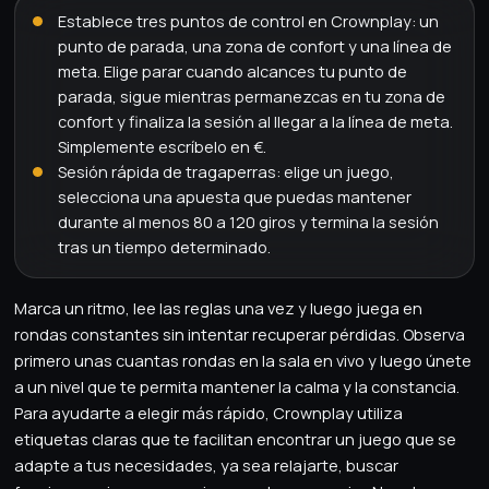
Establece tres puntos de control en Crownplay: un
punto de parada, una zona de confort y una línea de
meta. Elige parar cuando alcances tu punto de
parada, sigue mientras permanezcas en tu zona de
confort y finaliza la sesión al llegar a la línea de meta.
Simplemente escríbelo en €.
Sesión rápida de tragaperras: elige un juego,
selecciona una apuesta que puedas mantener
durante al menos 80 a 120 giros y termina la sesión
tras un tiempo determinado.
Marca un ritmo, lee las reglas una vez y luego juega en
rondas constantes sin intentar recuperar pérdidas. Observa
primero unas cuantas rondas en la sala en vivo y luego únete
a un nivel que te permita mantener la calma y la constancia.
Para ayudarte a elegir más rápido, Crownplay utiliza
etiquetas claras que te facilitan encontrar un juego que se
adapte a tus necesidades, ya sea relajarte, buscar