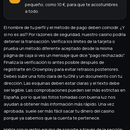
pequeño, como 10 €, para que te acostumbres
a todo.
El nombre de tu perfil y el método de pago deben coincidir. ¿Y
si no es así? Por razones de seguridad, nuestro casino podría
detener la transacción. Verifica los límites de la tarjeta o
prueba un método diferente aceptado desde la misma
página de caja si ves un mensaje que dice "pago rechazado".
Finaliza la verificación lo antes posible después de
registrarte en Crownplay para evitar retrasos posteriores.
Debes subir una foto clara de tu DNI y un documento con tu
dirección. Las esquinas deben estar claras y el texto debe
ser legible. Las comprobaciones pueden ser más estrictas en
España, por lo que las fotos tomadas con buena luz nos
ayudan a obtener más información más rápido. Una vez
aprobada, suele ser más fácil sacar tu dinero del casino
porque ya sabemos que la cuenta te pertenece.
Habla con nuestro equipo de soporte a través de la sección