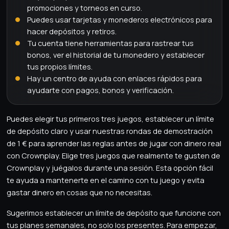
promociones y torneos en curso.
Puedes usar tarjetas y monederos electrónicos para
hacer depósitos y retiros.
Tu cuenta tiene herramientas para rastrear tus
bonos, ver el historial de tu monedero y establecer
tus propios límites.
Hay un centro de ayuda con enlaces rápidos para
ayudarte con pagos, bonos y verificación.
Puedes elegir tus primeros tres juegos, establecer un límite
de depósito claro y usar nuestras rondas de demostración
de 1 € para aprender las reglas antes de jugar con dinero real
con Crownplay. Elige tres juegos que realmente te gusten de
Crownplay y juégalos durante una sesión. Esta opción fácil
te ayuda a mantenerte en el camino con tu juego y evita
gastar dinero en cosas que no necesitas.
Sugerimos establecer un límite de depósito que funcione con
tus planes semanales, no solo los presentes. Para empezar,