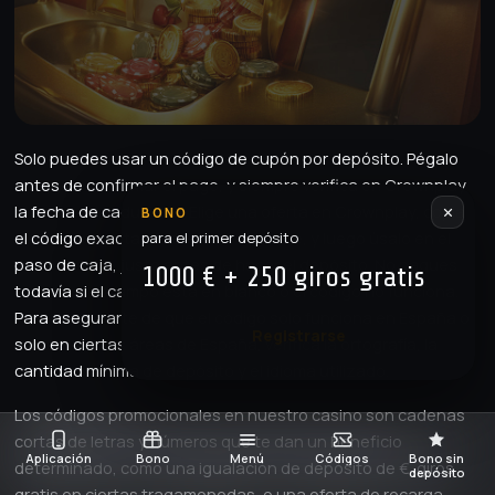
Solo puedes usar un código de cupón por depósito. Pégalo
antes de confirmar el pago, y siempre verifica en Crownplay
la fecha de caducidad. Elige una oferta en Crownplay, copia
BONO
para el primer depósito
el código exactamente como aparece, y luego úsalo en el
paso de caja, justo antes de hacer el depósito. No pagues
1000 € + 250 giros gratis
todavía si el campo está en blanco o el código no funciona.
Para asegurarte de que el código solo funciona en España o
Registrarse
solo en ciertas áreas de España, verifica la ortografía, la
cantidad mínima de depósito y el idioma utilizado.
Los códigos promocionales en nuestro casino son cadenas
cortas de letras y números que te dan un beneficio
Aplicación
Bono
Menú
Códigos
Bono sin
determinado, como una igualación de depósito de €, giros
depósito
gratis en ciertas tragamonedas, o una oferta de recarga