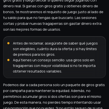
giros gratis y luego decidir si quieres seguir jugando con
dinero real. Si ganas con giros gratis y obtienes dinero de
bonos, te mostraremos el requisito de juego justo al lado de
tu saldo para que no tengas que buscarlo. Las sesiones
cortas y probar nuevas tragaperras sin gastar dinero extra
son las mejores formas de usarlos.
Antes de reclamar, asegúrate de saber qué juegos
son elegibles, cuánto dura la oferta y si hay límites
de premios para los giros.
Aquí tienes un consejo sencillo: usa giros solo en
tragaperras con mayor volatilidad si no te importa
obtener resultados variables.
Podemos dar a cada persona solo un paquete de giros gratis
por campaña para mantener la equidad. Además, no
permitimos acumular giros si dos ofertas son para el mismo
juego. De esta manera, no pierdes tiempo intentando usar
una promoción que no puedes. Si no estás seguro de si una