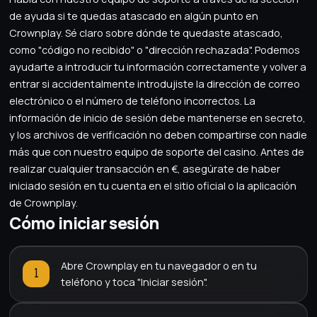
de ayuda si te quedas atascado en algún punto en
Crownplay. Sé claro sobre dónde te quedaste atascado,
como "código no recibido" o "dirección rechazada". Podemos
ayudarte a introducir tu información correctamente y volver a
entrar si accidentalmente introdujiste la dirección de correo
electrónico o el número de teléfono incorrectos. La
información de inicio de sesión debe mantenerse en secreto,
y los archivos de verificación no deben compartirse con nadie
más que con nuestro equipo de soporte del casino. Antes de
realizar cualquier transacción en €, asegúrate de haber
iniciado sesión en tu cuenta en el sitio oficial o la aplicación
de Crownplay.
Cómo iniciar sesión
Abre Crownplay en tu navegador o en tu
teléfono y toca "Iniciar sesión".