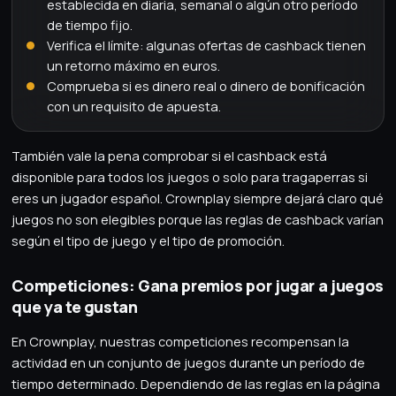
establecida en diaria, semanal o algún otro período
de tiempo fijo.
Verifica el límite: algunas ofertas de cashback tienen
un retorno máximo en euros.
Comprueba si es dinero real o dinero de bonificación
con un requisito de apuesta.
También vale la pena comprobar si el cashback está
disponible para todos los juegos o solo para tragaperras si
eres un jugador español. Crownplay siempre dejará claro qué
juegos no son elegibles porque las reglas de cashback varían
según el tipo de juego y el tipo de promoción.
Competiciones: Gana premios por jugar a juegos
que ya te gustan
En Crownplay, nuestras competiciones recompensan la
actividad en un conjunto de juegos durante un período de
tiempo determinado. Dependiendo de las reglas en la página