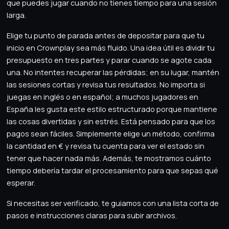
que puedes jugar cuando no tienes tiempo para una sesión
larga.
Elige tu punto de parada antes de depositar para que tu
inicio en Crownplay sea más fluido. Una idea útil es dividir tu
presupuesto en tres partes y parar cuando se agote cada
una. No intentes recuperar las pérdidas; en su lugar, mantén
las sesiones cortas y revisa tus resultados. No importa si
juegas en inglés o en español; a muchos jugadores en
España les gusta este estilo estructurado porque mantiene
las cosas divertidas y sin estrés. Está pensado para que los
pagos sean fáciles. Simplemente elige un método, confirma
la cantidad en € y revisa tu cuenta para ver el estado sin
tener que hacer nada más. Además, te mostramos cuánto
tiempo debería tardar el procesamiento para que sepas qué
esperar.
Si necesitas ser verificado, te guiamos con una lista corta de
pasos e instrucciones claras para subir archivos.