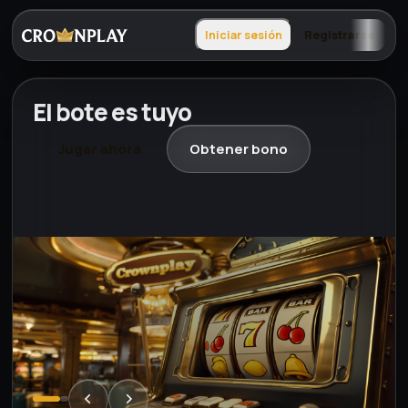
Iniciar sesión
Registrarse
El bote es tuyo
Jugar ahora
Obtener bono