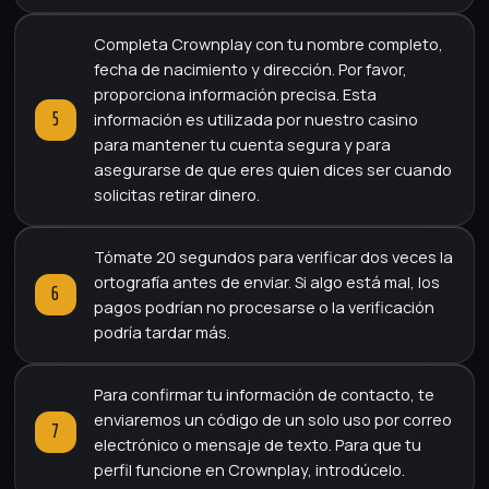
Completa Crownplay con tu nombre completo,
fecha de nacimiento y dirección. Por favor,
proporciona información precisa. Esta
información es utilizada por nuestro casino
para mantener tu cuenta segura y para
asegurarse de que eres quien dices ser cuando
solicitas retirar dinero.
Tómate 20 segundos para verificar dos veces la
ortografía antes de enviar. Si algo está mal, los
pagos podrían no procesarse o la verificación
podría tardar más.
Para confirmar tu información de contacto, te
enviaremos un código de un solo uso por correo
electrónico o mensaje de texto. Para que tu
perfil funcione en Crownplay, introdúcelo.